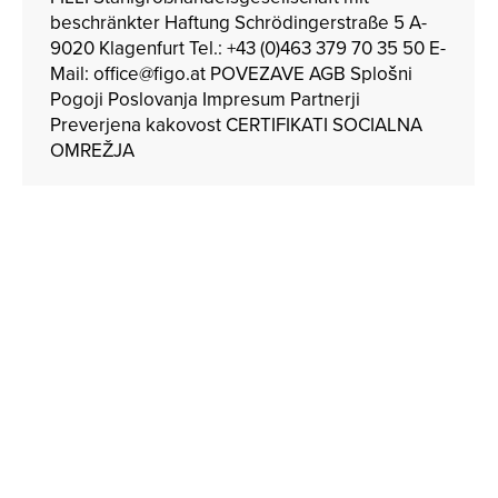
beschränkter Haftung Schrödingerstraße 5 A-
9020 Klagenfurt Tel.: +43 (0)463 379 70 35 50 E-
Mail: office@figo.at POVEZAVE AGB Splošni
Pogoji Poslovanja Impresum Partnerji
Preverjena kakovost CERTIFIKATI SOCIALNA
OMREŽJA