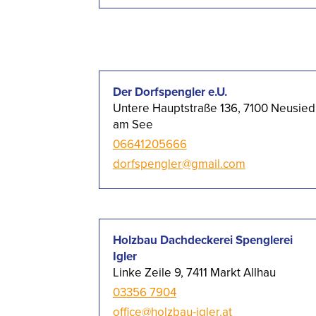
Der Dorfspengler e.U.
Untere Hauptstraße 136, 7100 Neusied
am See
06641205666
dorfspengler@gmail.com
Holzbau Dachdeckerei Spenglerei
Igler
Linke Zeile 9, 7411 Markt Allhau
03356 7904
office@holzbau-igler.at