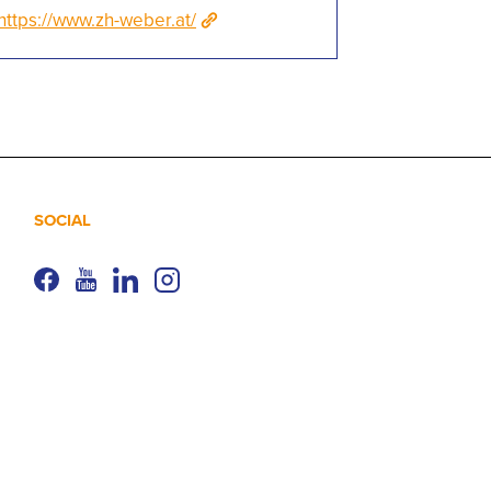
https://www.zh-weber.at/
SOCIAL