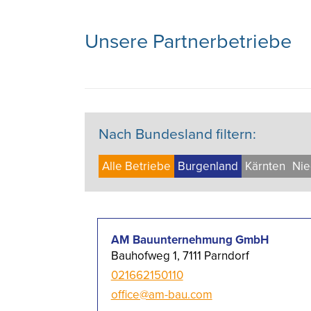
Unsere Partnerbetriebe
Nach Bundesland filtern:
Alle Betriebe
Burgen­land
Kärnten
Nie
AM Bauunternehmung GmbH
Bauhofweg 1, 7111 Parndorf
021662150110
office@am-bau.com