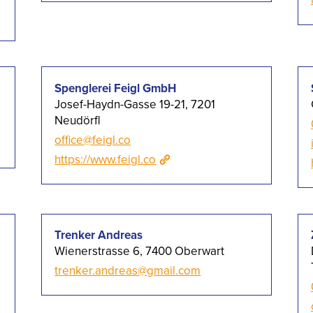
Spenglerei Feigl GmbH
Josef-Haydn-Gasse 19-21, 7201
Neudörfl
office@feigl.co
https://www.feigl.co
Trenker Andreas
Wienerstrasse 6, 7400 Oberwart
trenker.andreas@gmail.com