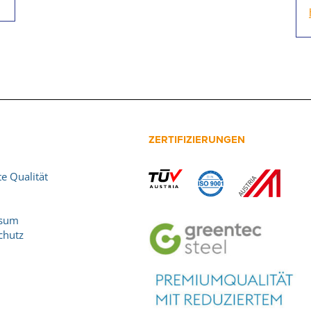
ZERTIFIZIERUNGEN
e Qualität
ssum
chutz