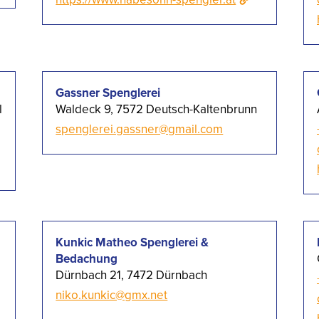
Gassner Spenglerei
l
Waldeck 9, 7572 Deutsch-Kaltenbrunn
spenglerei.gassner@gmail.com
Kunkic Matheo Spenglerei &
Bedachung
Dürnbach 21, 7472 Dürnbach
niko.kunkic@gmx.net