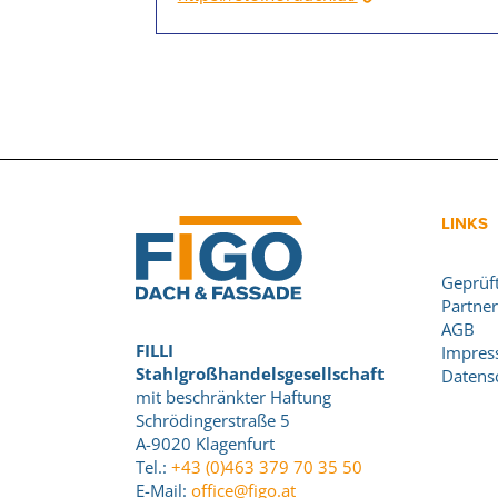
LINKS
Geprüft
Partner
AGB
FILLI
Impre
Stahlgroßhandelsgesellschaft
Datens
mit beschränkter Haftung
Schrödingerstraße 5
A-9020 Klagenfurt
Tel.:
+43 (0)463 379 70 35 50
E-Mail:
office@figo.at