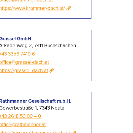
https://www.krammer-dach.at/
Grassel GmbH
Arkadenweg 2, 7411 Buchschachen
+43 3356 7410-6
office@grassel-dach.at
https://grassel-dach.at
Rathmanner Gesellschaft m.b.H.
Gewerbestraße 1, 7343 Neutal
+43 2618 53 00 – 0
office@rathmanner.at
https://www.rathmanner-dach.at/