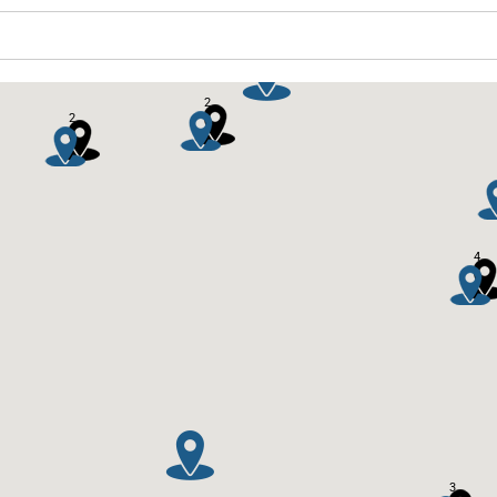
2
2
4
3