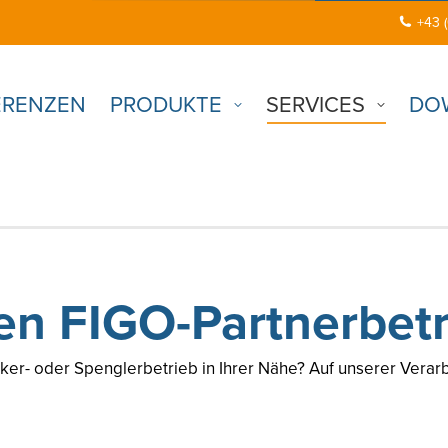
+43 
ERENZEN
PRODUKTE
SERVICES
DO
en FIGO-Partnerbetr
er- oder Spenglerbetrieb in Ihrer Nähe? Auf unserer Verarb