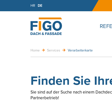
HR
DE
REF
Home
Services
Verarbeiterkarte
Finden Sie Ihr
Sie sind auf der Suche nach einem Dachdeck
Partnerbetrieb!