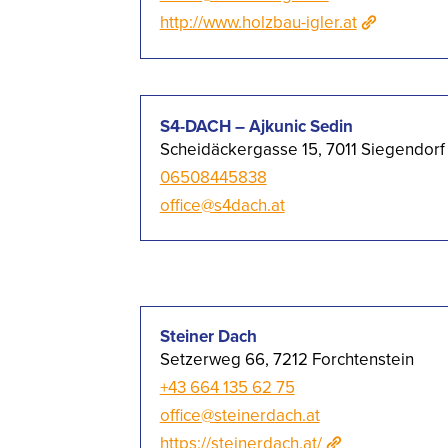
http://www.holzbau-igler.at
S4-DACH – Ajkunic Sedin
Scheidäckergasse 15, 7011 Siegendorf
06508445838
office@s4dach.at
Steiner Dach
Setzerweg 66, 7212 Forchtenstein
+43 664 135 62 75
office@steinerdach.at
https://steinerdach.at/