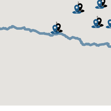
2
5
3