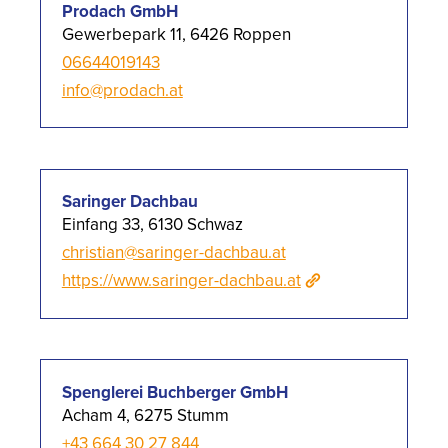
Prodach GmbH
Gewerbepark 11, 6426 Roppen
06644019143
info@prodach.at
Saringer Dachbau
Einfang 33, 6130 Schwaz
christian@saringer-dachbau.at
https://www.saringer-dachbau.at
Spenglerei Buchberger GmbH
Acham 4, 6275 Stumm
+43 664 30 27 844