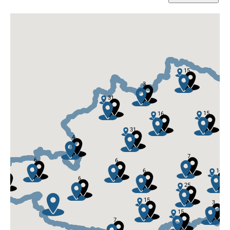
15
3
31
15
16
31
4
7
6
6
6
16
3
6
25
15
3
15
7