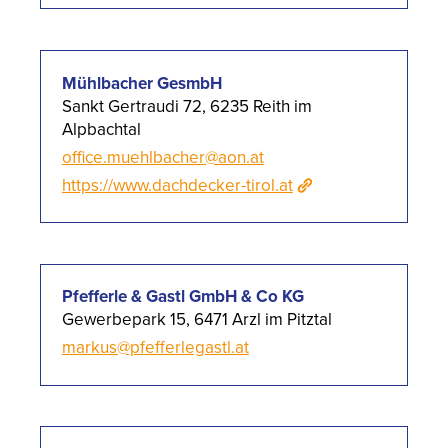
Mühlbacher GesmbH
Sankt Gertraudi 72, 6235 Reith im
Alpbachtal
office.muehlbacher@aon.at
https://www.dachdecker-tirol.at
Pfefferle & Gastl GmbH & Co KG
Gewerbepark 15, 6471 Arzl im Pitztal
markus@pfefferlegastl.at