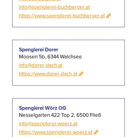
info@spenglerei-buchberger.at
https://www.spenglerei-buchberger.at
Spenglerei Dorer
Moosen 5b, 6344 Walchsee
info@dorer-dach.at
https://www.dorer-dach.at
Spenglerei Wörz OG
Nesselgarten 422 Top 2, 6500 Fließ
info@spenglerei-woerz.at
https://www.spenglerei-woerz.at