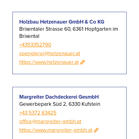
Holzbau Hetzenauer GmbH & Co KG
Brixentaler Strasse 60, 6361 Hopfgarten im
Brixental
+4353352790
spenglerei@hetzenauer.at
https://www.hetzenauer.at
Margreiter Dachdeckerei GesmbH
Gewerbepark Süd 2, 6330 Kufstein
+43 5372 63425
office@margreiter-gmbh.at
https://www.margreiter-gmbh.at