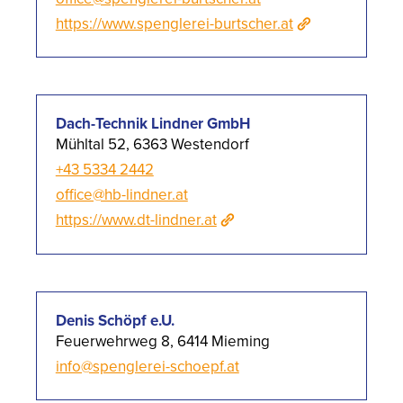
https://www.spenglerei-burtscher.at
Dach-Technik Lindner GmbH
Mühltal 52, 6363 Westendorf
+43 5334 2442
office@hb-lindner.at
https://www.dt-lindner.at
Denis Schöpf e.U.
Feuerwehrweg 8, 6414 Mieming
info@spenglerei-schoepf.at